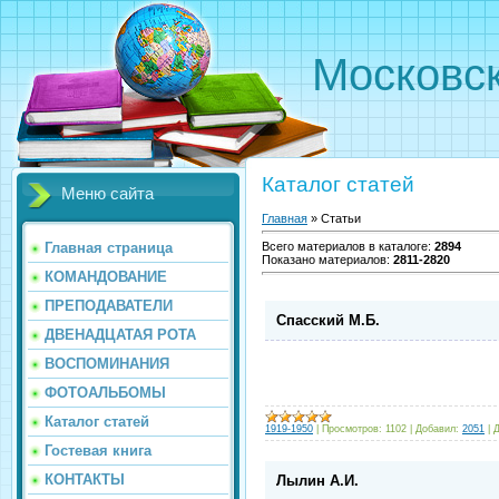
Московс
Каталог статей
Меню сайта
Главная
»
Статьи
Главная страница
Всего материалов в каталоге
:
2894
Показано материалов
:
2811-2820
КОМАНДОВАНИЕ
ПРЕПОДАВАТЕЛИ
Спасский М.Б.
ДВЕНАДЦАТАЯ РОТА
ВОСПОМИНАНИЯ
ФОТОАЛЬБОМЫ
Каталог статей
1919-1950
|
Просмотров:
1102
|
Добавил:
2051
|
Д
Гостевая книга
КОНТАКТЫ
Лылин А.И.