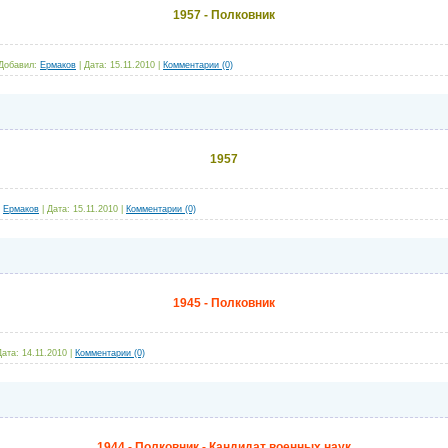
1957 - Полковник
Добавил:
Ермаков
|
Дата:
15.11.2010
|
Комментарии (0)
1957
Ермаков
|
Дата:
15.11.2010
|
Комментарии (0)
1945 - Полковник
Дата:
14.11.2010
|
Комментарии (0)
1944 - Полковник - Кандидат военных наук