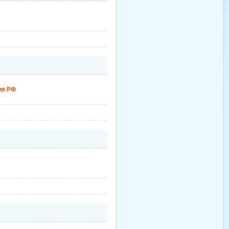
ия РФ