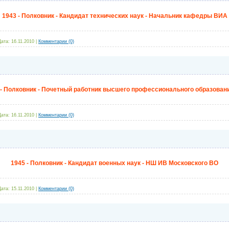
1943 - Полковник - Кандидат технических наук - Начальник кафедры ВИА
Дата:
16.11.2010
|
Комментарии (0)
 - Полковник - Почетный работник высшего профессионального образован
Дата:
16.11.2010
|
Комментарии (0)
1945 - Полковник - Кандидат военных наук - НШ ИВ Московского ВО
Дата:
15.11.2010
|
Комментарии (0)