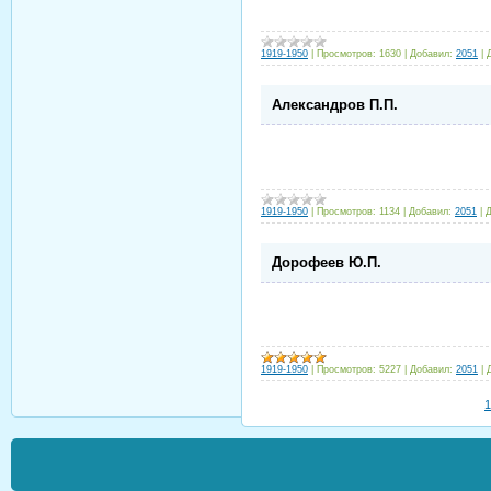
1919-1950
|
Просмотров:
1630
|
Добавил:
2051
|
Александров П.П.
1919-1950
|
Просмотров:
1134
|
Добавил:
2051
|
Д
Дорофеев Ю.П.
1919-1950
|
Просмотров:
5227
|
Добавил:
2051
|
1