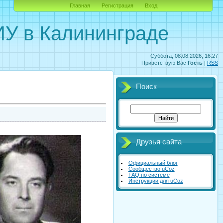
Главная
Регистрация
Вход
У в Калининграде
Суббота, 08.08.2026, 16:27
Приветствую Вас
Гость
|
RSS
Поиск
Друзья сайта
Официальный блог
Сообщество uCoz
FAQ по системе
Инструкции для uCoz