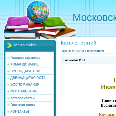
Московс
Каталог статей
Меню сайта
Главная
»
Статьи
»
Воспитатели
Главная страница
Баринов И.Н.
КОМАНДОВАНИЕ
ПРЕПОДАВАТЕЛИ
ДВЕНАДЦАТАЯ РОТА
ВОСПОМИНАНИЯ
Иван
ФОТОАЛЬБОМЫ
Каталог статей
Советс
Гостевая книга
Воспита
КОНТАКТЫ
Команди