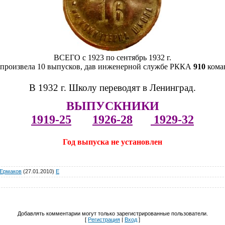
ВСЕГО с 1923 по сентябрь 1932 г.
произвела 10 выпусков, дав инже­нерной службе РККА
910
ко­ма
В 1932 г. Школу переводят в Ленинград.
ВЫПУСКНИКИ
1919-25
1926-28
1929-32
Год выпуска не установлен
Ермаков
(27.01.2010)
E
Добавлять комментарии могут только зарегистрированные пользователи.
[
Регистрация
|
Вход
]