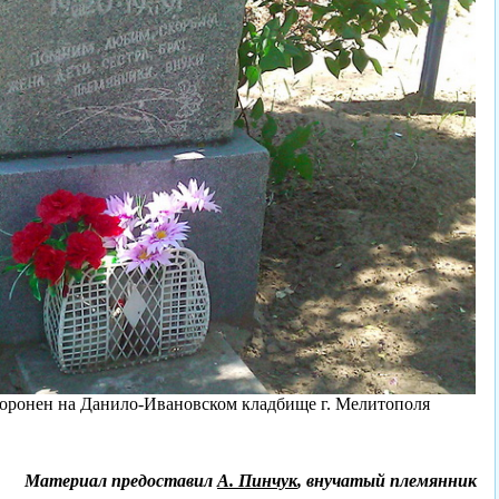
оронен на Данило-Ивановском кладбище г. Мелитополя
Материал предоставил
А. Пинчук
, внучатый племянник