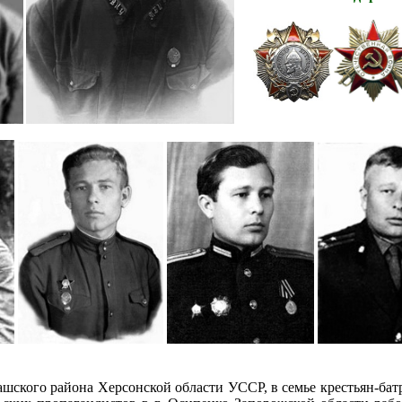
ашского района Херсонской области УССР, в семье крестьян-ба