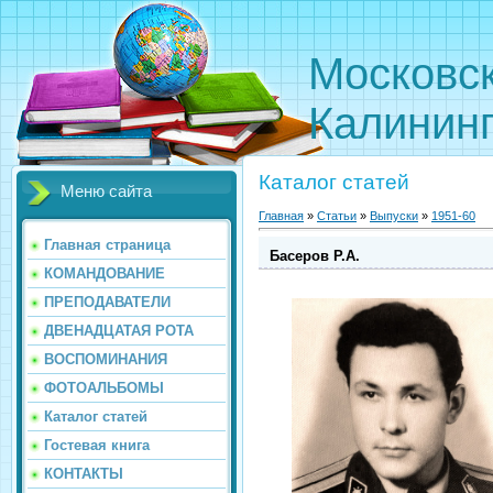
Московс
Калинин
Каталог статей
Меню сайта
Главная
»
Статьи
»
Выпуски
»
1951-60
Главная страница
Басеров Р.А.
КОМАНДОВАНИЕ
ПРЕПОДАВАТЕЛИ
ДВЕНАДЦАТАЯ РОТА
ВОСПОМИНАНИЯ
ФОТОАЛЬБОМЫ
Каталог статей
Гостевая книга
КОНТАКТЫ