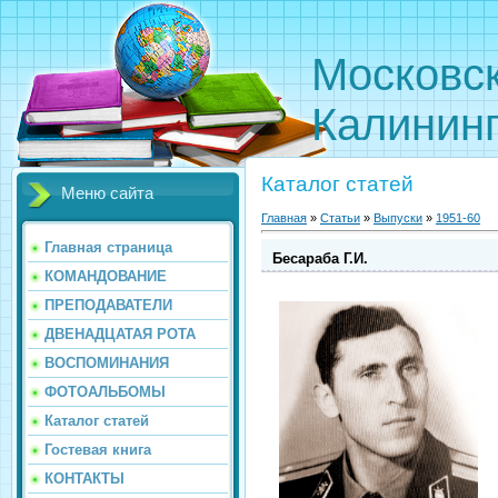
Московс
Калинин
Каталог статей
Меню сайта
Главная
»
Статьи
»
Выпуски
»
1951-60
Главная страница
Бесараба Г.И.
КОМАНДОВАНИЕ
ПРЕПОДАВАТЕЛИ
ДВЕНАДЦАТАЯ РОТА
ВОСПОМИНАНИЯ
ФОТОАЛЬБОМЫ
Каталог статей
Гостевая книга
КОНТАКТЫ