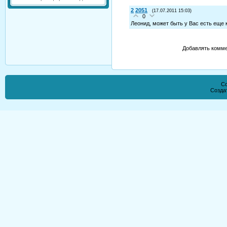
2
2051
(17.07.2011 15:03)
0
Леонид, может быть у Вас есть еще
Добавлять комме
Co
Созда