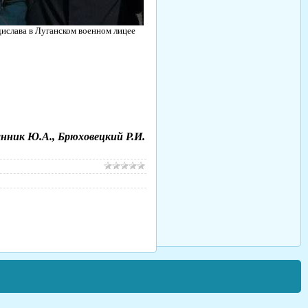
дислава в Луганском военном лицее
нник Ю.А., Брюховецкий Р.И.