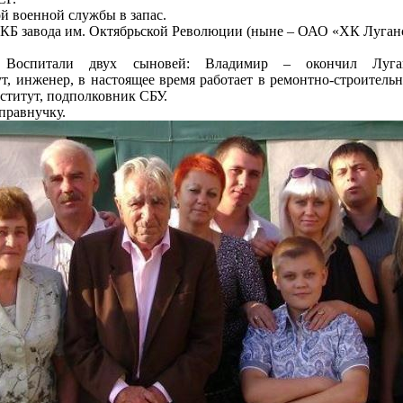
ой военной службы в запас.
ЦКБ завода им. Октябрьской Революции (ныне – ОАО «ХК Луганс
Воспитали двух сыновей: Владимир – окончил Луган
, инженер, в настоящее время работает в ремонтно-строитель
ститут, подполковник СБУ.
 правнучку.