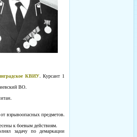
инградское КВИУ
. Курсант 1
Киевский ВО.
итан.
 от взрывоопасных предметов.
несены к боевым действиям.
лнял задачу по демаркации