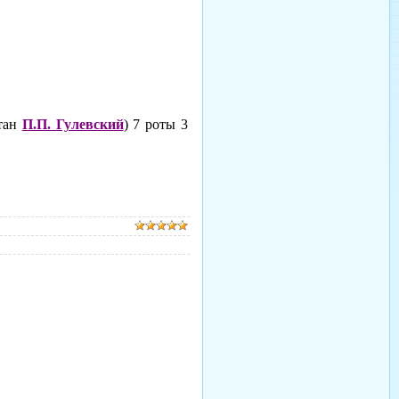
итан
П.П. Гулевский
) 7 роты 3