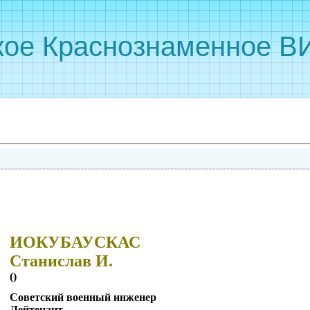
кое Краснознаменное ВИ
ИОКУБАУСКАС
Станислав И.
()
Советский военный инженер
Лейтенант