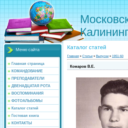
Московс
Калинин
Каталог статей
Меню сайта
Главная
»
Статьи
»
Выпуски
»
1951-60
Главная страница
Комаров В.Е.
КОМАНДОВАНИЕ
ПРЕПОДАВАТЕЛИ
ДВЕНАДЦАТАЯ РОТА
ВОСПОМИНАНИЯ
ФОТОАЛЬБОМЫ
Каталог статей
Гостевая книга
КОНТАКТЫ