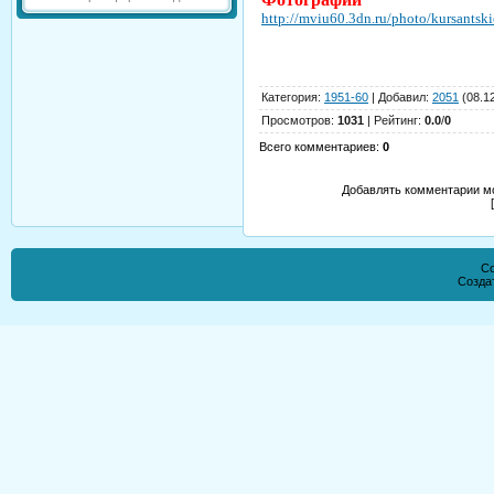
http://mviu60.3dn.ru/photo/kursants
Категория
:
1951-60
|
Добавил
:
2051
(08.1
Просмотров
:
1031
|
Рейтинг
:
0.0
/
0
Всего комментариев
:
0
Добавлять комментарии мо
Co
Созда