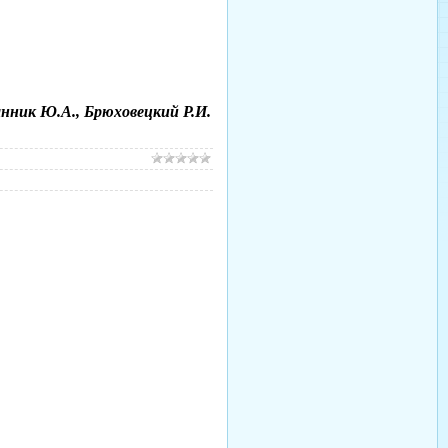
нник Ю.А., Брюховецкий Р.И.