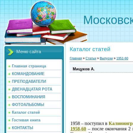
Московс
Каталог статей
Меню сайта
Главная
»
Статьи
»
Выпуски
»
1951-60
Главная страница
Мицуков А.
КОМАНДОВАНИЕ
ПРЕПОДАВАТЕЛИ
ДВЕНАДЦАТАЯ РОТА
ВОСПОМИНАНИЯ
ФОТОАЛЬБОМЫ
Каталог статей
Гостевая книга
1958 – поступил в
Калинингр
КОНТАКТЫ
1958-60
– после окончания 2 