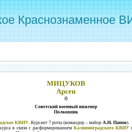
кое Краснознаменное ВИ
МИЦУКОВ
Арсен
()
Советский военный инженер
Полковник
адское КВИУ
. Курсант 7 роты (командир – майор
А.Н. Панов
).
курса в связи с расформированием
Калининградского КВИУ