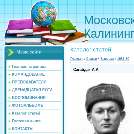
Московс
Калинин
Каталог статей
Меню сайта
Главная
»
Статьи
»
Выпуски
»
1951-60
Главная страница
Сагайдак А.А.
КОМАНДОВАНИЕ
ПРЕПОДАВАТЕЛИ
ДВЕНАДЦАТАЯ РОТА
ВОСПОМИНАНИЯ
ФОТОАЛЬБОМЫ
Каталог статей
Гостевая книга
КОНТАКТЫ