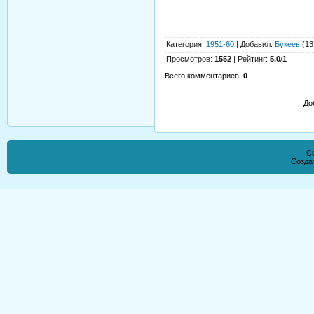
Категория
:
1951-60
|
Добавил
:
Букеев
(13
Просмотров
:
1552
|
Рейтинг
:
5.0
/
1
Всего комментариев
:
0
До
Co
Созда