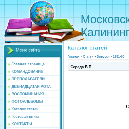
Московс
Калинин
Каталог статей
Меню сайта
Главная
»
Статьи
»
Выпуски
»
1951-60
Главная страница
Середа В.П.
КОМАНДОВАНИЕ
ПРЕПОДАВАТЕЛИ
ДВЕНАДЦАТАЯ РОТА
ВОСПОМИНАНИЯ
ФОТОАЛЬБОМЫ
С
Каталог статей
Гостевая книга
КОНТАКТЫ