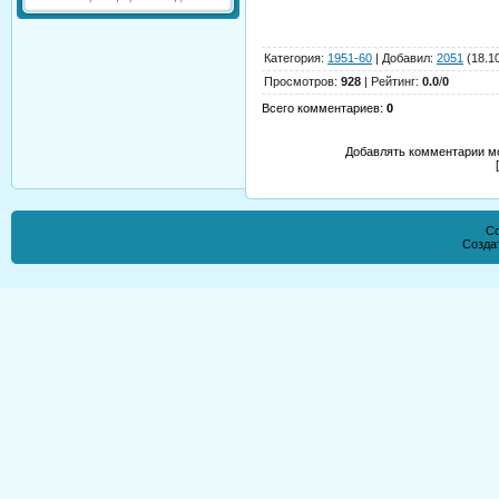
Категория
:
1951-60
|
Добавил
:
2051
(18.1
Просмотров
:
928
|
Рейтинг
:
0.0
/
0
Всего комментариев
:
0
Добавлять комментарии мо
Co
Созда