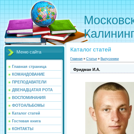
Московс
Калинин
Каталог статей
Меню сайта
Главная
»
Статьи
»
Выпускники
Главная страница
Фридман И.А.
КОМАНДОВАНИЕ
ПРЕПОДАВАТЕЛИ
ДВЕНАДЦАТАЯ РОТА
ВОСПОМИНАНИЯ
ФОТОАЛЬБОМЫ
Каталог статей
Гостевая книга
КОНТАКТЫ