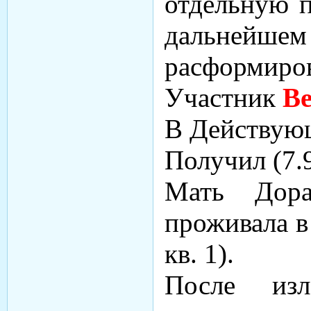
отдельную п
дальнейшем 
расформиров
Участник
Ве
В Действующ
Получил (7.
Мать Дор
проживала в 
кв. 1).
После из