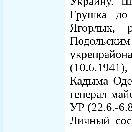
Украину. Ш
Грушка до
Ягорлык, 
Подольс
укрепрай
(10.6.1941)
Кадыма Оде
генерал-ма
УР (22.6.-6.
Личный сос