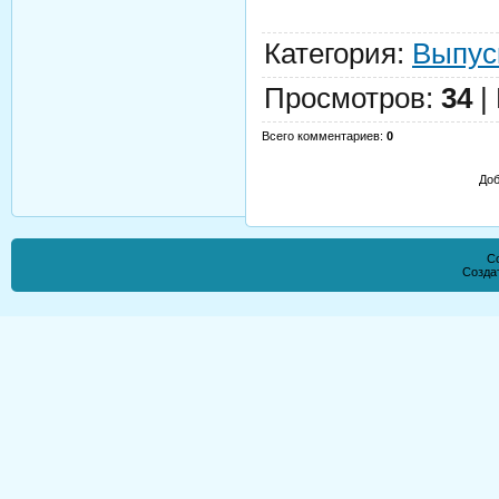
Категория
:
Выпус
Просмотров
:
34
|
Всего комментариев
:
0
Доб
Co
Созда