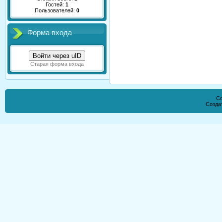
Гостей:
1
Пользователей:
0
Форма входа
Войти через uID
Старая форма входа
Co
Созда