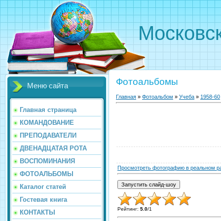
Московс
Фотоальбомы
Меню сайта
Главная
»
Фотоальбом
»
Учеба
»
1958-60
Главная страница
КОМАНДОВАНИЕ
ПРЕПОДАВАТЕЛИ
ДВЕНАДЦАТАЯ РОТА
ВОСПОМИНАНИЯ
Просмотреть фотографию в реальном р
ФОТОАЛЬБОМЫ
Каталог статей
Гостевая книга
Рейтинг
:
5.0
/
1
КОНТАКТЫ